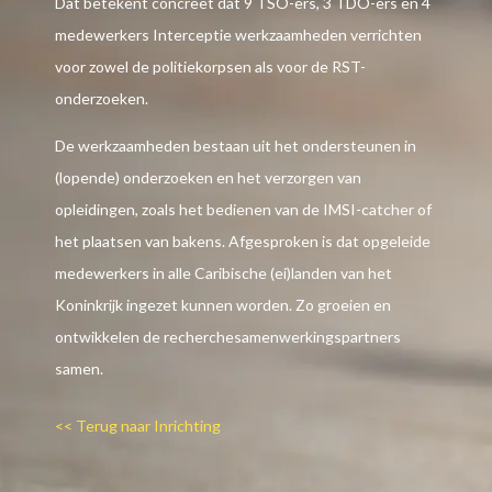
Dat betekent concreet dat 9 TSO-ers, 3 TDO-ers en 4
medewerkers Interceptie werkzaamheden verrichten
voor zowel de politiekorpsen als voor de RST-
onderzoeken.
De werkzaamheden bestaan uit het ondersteunen in
(lopende) onderzoeken en het verzorgen van
opleidingen, zoals het bedienen van de IMSI-catcher of
het plaatsen van bakens. Afgesproken is dat opgeleide
medewerkers in alle Caribische (ei)landen van het
Koninkrijk ingezet kunnen worden. Zo groeien en
ontwikkelen de recherchesamenwerkingspartners
samen.
<< Terug naar Inrichting