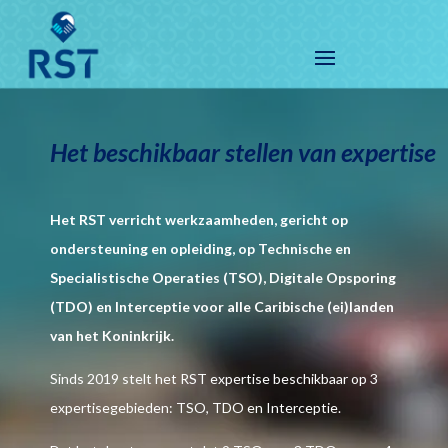
Het beschikbaar stellen van expertise
Het RST verricht werkzaamheden, gericht op
ondersteuning en opleiding, op Technische en
Specialistische Operaties (TSO), Digitale Opsporing
(TDO) en Interceptie voor alle Caribische (ei)landen
van het Koninkrijk.
Sinds 2019 stelt het RST expertise beschikbaar op 3
expertisegebieden: TSO, TDO en Interceptie.